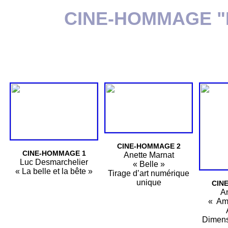
CINE-HOMMAGE "L
CINE-HOMMAGE 2
CINE-HOMMAGE 1
Anette Marnat
Luc Desmarchelier
« Belle »
« La belle et la bête »
Tirage d’art numérique
unique
CIN
A
« Amé
Dimens