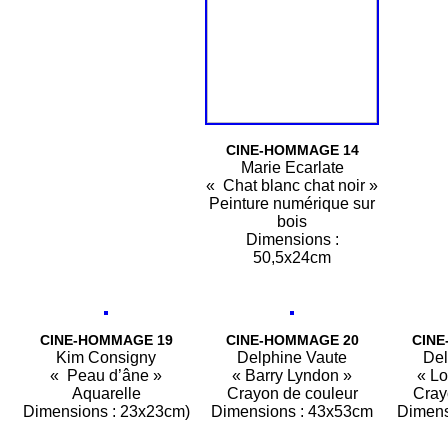
CINE-HOMMAGE 14
Marie Ecarlate
« Chat blanc chat noir »
Peinture numérique sur
bois
Dimensions :
50,5x24cm
CINE-HOMMAGE 19
CINE-HOMMAGE 20
CINE
Kim Consigny
Delphine Vaute
Del
« Peau d’âne »
« Barry Lyndon »
« Lo
Aquarelle
Crayon de couleur
Cray
Dimensions : 23x23cm)
Dimensions : 43x53cm
Dimens