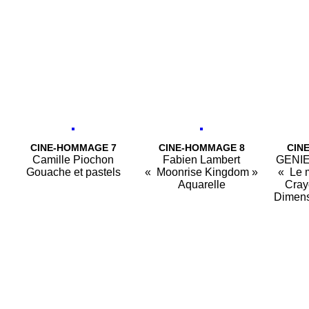
CINE-HOMMAGE 7
CINE-HOMMAGE 8
CIN
Camille Piochon
Fabien Lambert
GENI
Gouache et pastels
« Moonrise Kingdom »
« Le m
Aquarelle
Cray
Dimens