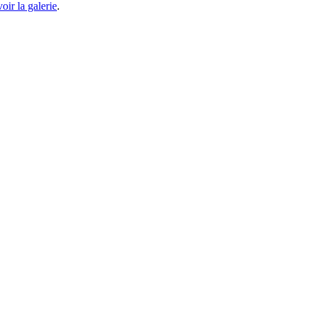
voir la galerie
.