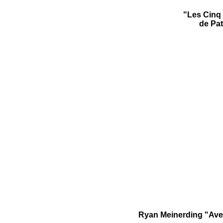
"Les Cinq 
de Pa
Ryan Meinerding "Ave