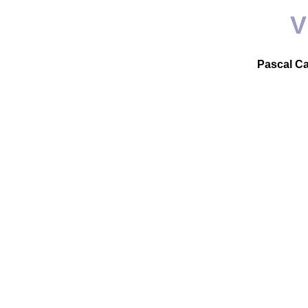
V
Pascal C