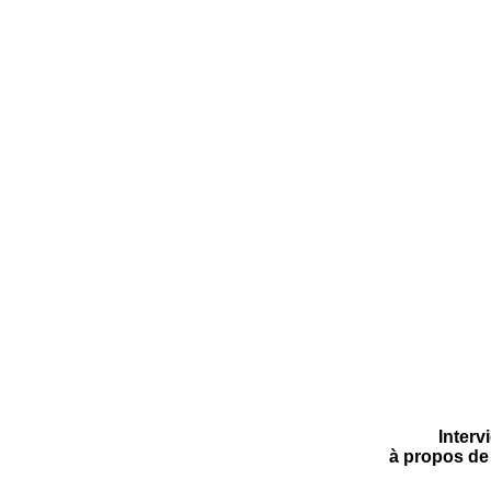
Inter
à propos de