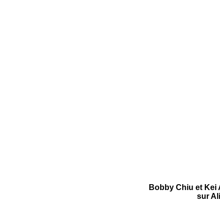
Bobby Chiu et Kei 
sur Al